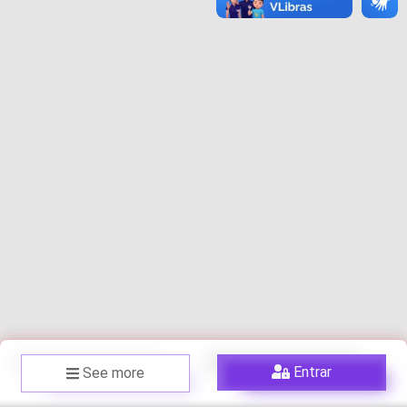
Entrar
See more